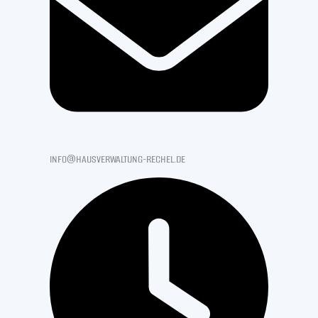
info@hausverwaltung-rechel.de