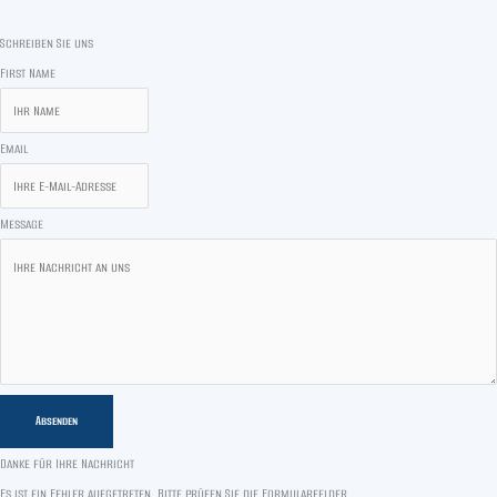
Schreiben Sie uns
First Name
Email
Message
Absenden
Danke für Ihre Nachricht
Es ist ein Fehler aufgetreten. Bitte prüfen Sie die Formularfelder