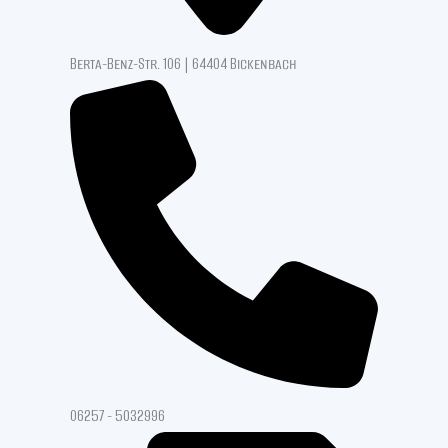
Berta-Benz-Str. 106 | 64404 Bickenbach
06257 - 5032996