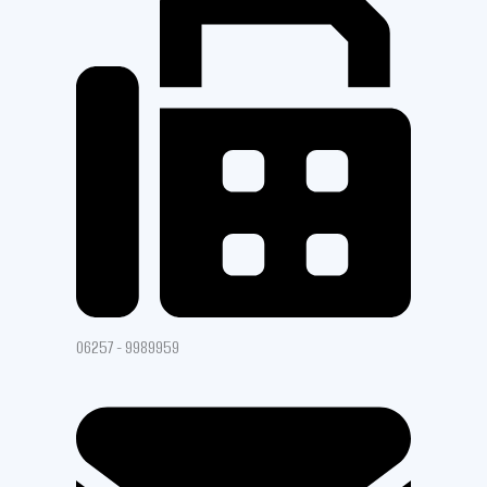
06257 - 9989959